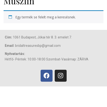
Muszlin
Egy termék se felelt meg a keresésnek.
Cím:
1061 Budapest, Jókai tér 8. 3. emelet 7.
Email
: bridaltreasuresbp@gmail.com
Nyitvatartás:
Hétfő- Péntek: 10:00-18:00 Szombat-Vasárnap: ZÁRVA