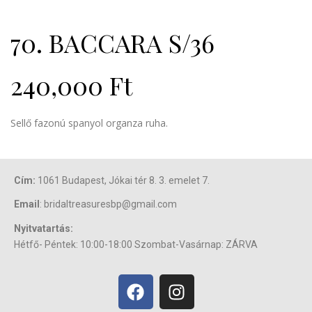
70. BACCARA S/36
240,000
Ft
Sellő fazonú spanyol organza ruha.
Cím:
1061 Budapest, Jókai tér 8. 3. emelet 7.
Email
: bridaltreasuresbp@gmail.com
Nyitvatartás:
Hétfő- Péntek: 10:00-18:00 Szombat-Vasárnap: ZÁRVA