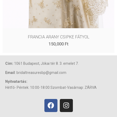
FRANCIA ARANY CSIPKE FÁTYOL
150,000
Ft
Cím:
1061 Budapest, Jókai tér 8. 3. emelet 7.
Email
: bridaltreasuresbp@gmail.com
Nyitvatartás:
Hétfő- Péntek: 10:00-18:00 Szombat-Vasárnap: ZÁRVA