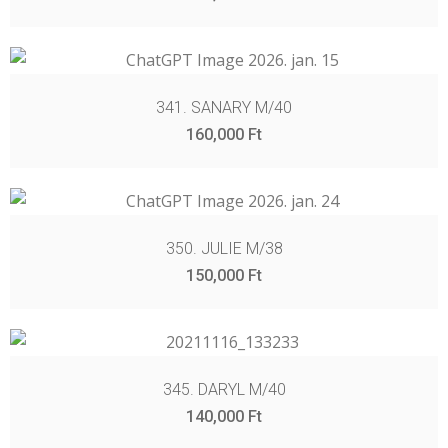
341. SANARY M/40
160,000
Ft
350. JULIE M/38
150,000
Ft
345. DARYL M/40
140,000
Ft