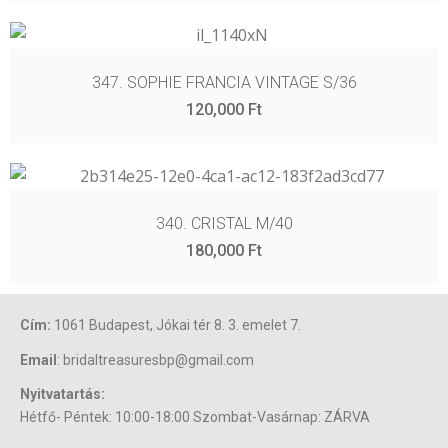
347. SOPHIE FRANCIA VINTAGE S/36
120,000
Ft
340. CRISTAL M/40
180,000
Ft
Cím:
1061 Budapest, Jókai tér 8. 3. emelet 7.
Email
: bridaltreasuresbp@gmail.com
Nyitvatartás:
Hétfő- Péntek: 10:00-18:00 Szombat-Vasárnap: ZÁRVA