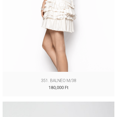
351. BALNEO M/38
180,000
Ft