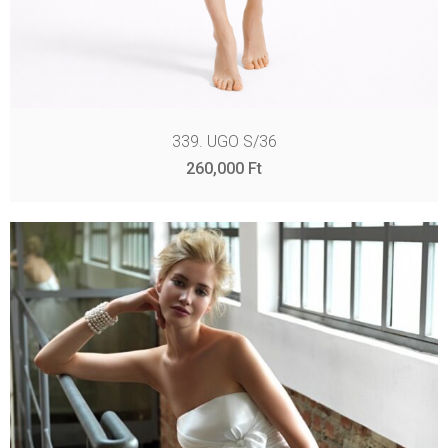
339. UGO S/36
260,000
Ft