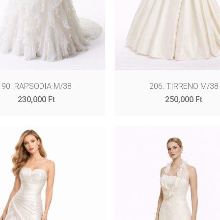
90. RAPSODIA M/38
206. TIRRENO M/38
230,000
Ft
250,000
Ft