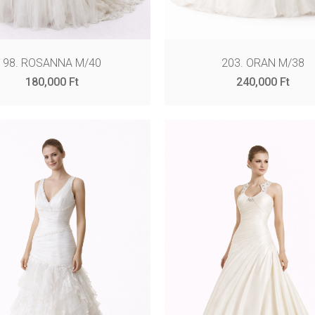
98. ROSANNA M/40
203. ORAN M/38
180,000
Ft
240,000
Ft