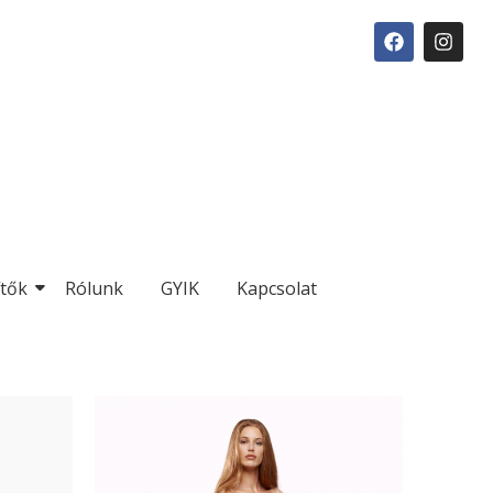
ítők
Rólunk
GYIK
Kapcsolat