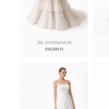
266. RISUENA M/38
390,000
Ft