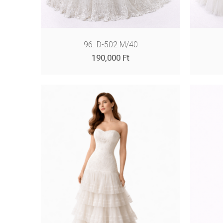
96. D-502 M/40
190,000
Ft