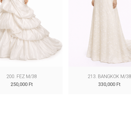
200. FEZ M/38
213. BANGKOK M/3
250,000
Ft
330,000
Ft