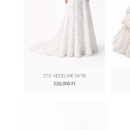
210. HEDELINE M/38
220,000
Ft