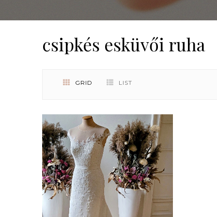
csipkés esküvői ruha
GRID
LIST