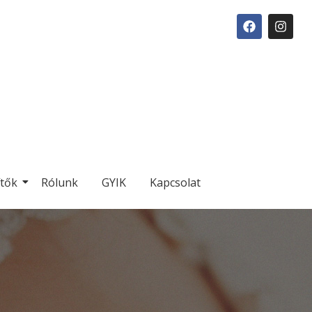
ítők
Rólunk
GYIK
Kapcsolat