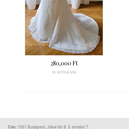
280,000
Ft
39. BOTICA S/36
Cím:
1061 Budapest, Jókai tér 8. 3. emelet 7.