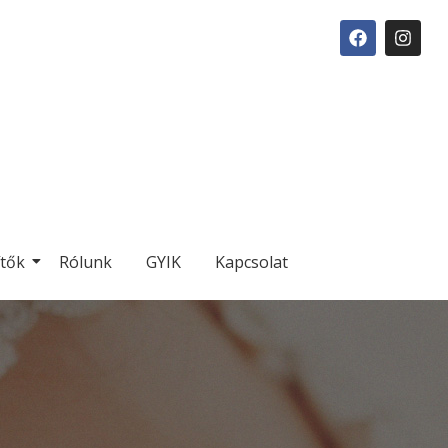
ítők
Rólunk
GYIK
Kapcsolat