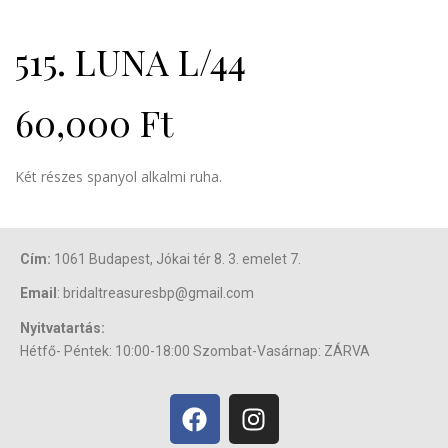
515. LUNA L/44
60,000
Ft
Két részes spanyol alkalmi ruha.
Cím:
1061 Budapest, Jókai tér 8. 3. emelet 7.
Email
: bridaltreasuresbp@gmail.com
Nyitvatartás:
Hétfő- Péntek: 10:00-18:00 Szombat-Vasárnap: ZÁRVA