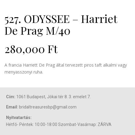
527. ODYSSEE – Harriet
De Prag M/40
280,000
Ft
A francia Harriett De Prag által tervezett piros taft alkalmi vagy
menyasszonyi ruha.
Cím:
1061 Budapest, Jókai tér 8. 3. emelet 7.
Email
: bridaltreasuresbp@gmail.com
Nyitvatartás:
Hétfő- Péntek: 10:00-18:00 Szombat-Vasárnap: ZÁRVA