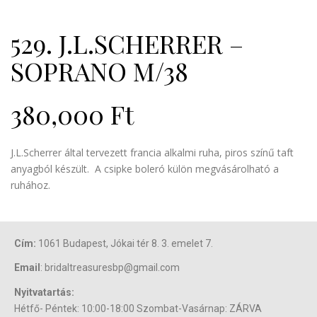
529. J.L.SCHERRER –
SOPRANO M/38
380,000
Ft
J.L.Scherrer által tervezett francia alkalmi ruha, piros színű taft
anyagból készült. A csipke boleró külön megvásárolható a
ruhához.
Cím:
1061 Budapest, Jókai tér 8. 3. emelet 7.
Email
: bridaltreasuresbp@gmail.com
Nyitvatartás:
Hétfő- Péntek: 10:00-18:00 Szombat-Vasárnap: ZÁRVA