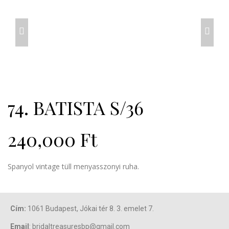
prev
next
74. BATISTA S/36
240,000
Ft
Spanyol vintage tüll menyasszonyi ruha.
Cím:
1061 Budapest, Jókai tér 8. 3. emelet 7.
Email
: bridaltreasuresbp@gmail.com