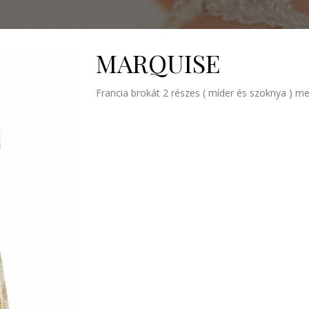
MARQUISE
Francia brokát 2 részes ( míder és szoknya ) m