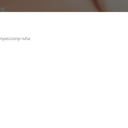
enyasszonyi ruha.