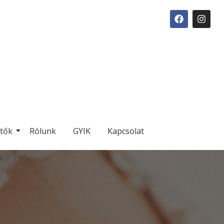
ítők
Rólunk
GYIK
Kapcsolat