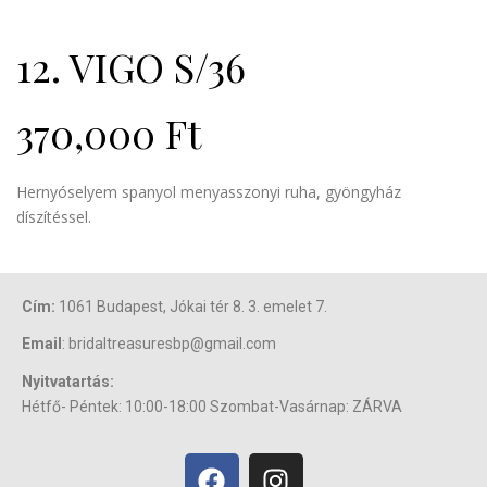
12. VIGO S/36
370,000
Ft
Hernyóselyem spanyol menyasszonyi ruha, gyöngyház
díszítéssel.
Cím:
1061 Budapest, Jókai tér 8. 3. emelet 7.
Email
: bridaltreasuresbp@gmail.com
Nyitvatartás:
Hétfő- Péntek: 10:00-18:00 Szombat-Vasárnap: ZÁRVA