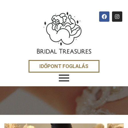
IDŐPONT FOGLALÁS