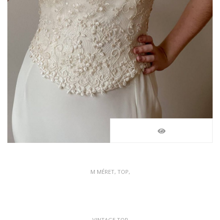
M MÉRET, TOP,
VINTAGE TOP