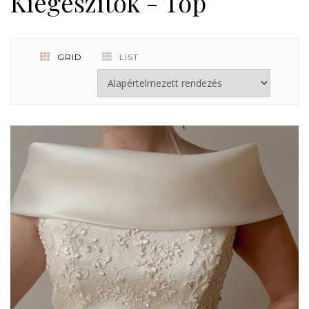
Kiegészítők - Top
GRID
LIST