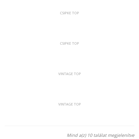
CSIPKE TOP
CSIPKE TOP
VINTAGE TOP
VINTAGE TOP
Mind a(z) 10 találat megjelenítve