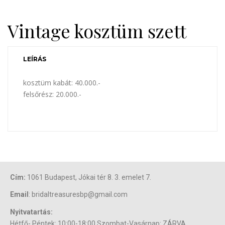
Vintage kosztüm szett
LEÍRÁS
kosztüm kabát: 40.000.-
felsőrész: 20.000.-
Cím:
1061 Budapest, Jókai tér 8. 3. emelet 7.
Email
: bridaltreasuresbp@gmail.com
Nyitvatartás:
Hétfő- Péntek: 10:00-18:00 Szombat-Vasárnap: ZÁRVA