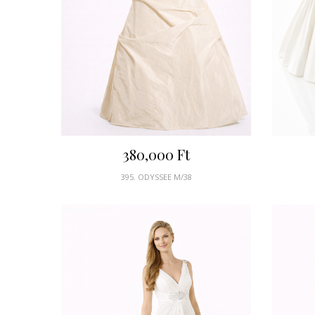
380,000
Ft
395. ODYSSEE M/38