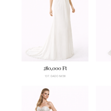
280,000
Ft
137. DADO M/38