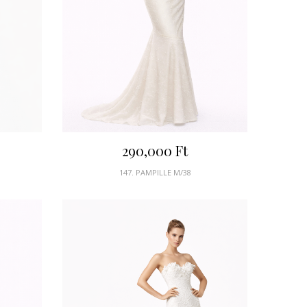
290,000
Ft
147. PAMPILLE M/38