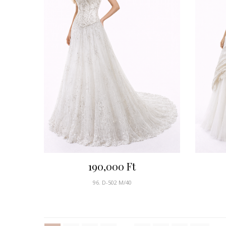
190,000
Ft
96. D-502 M/40