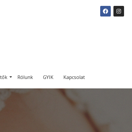
ítők
Rólunk
GYIK
Kapcsolat