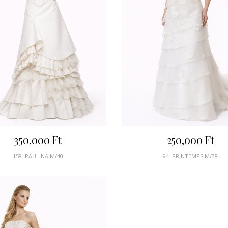
350,000
Ft
250,000
Ft
158. PAULINA M/40
94. PRINTEMPS M/38