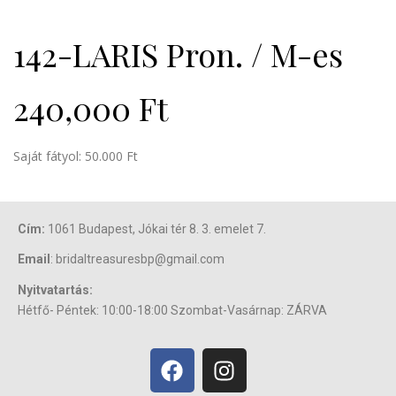
142-LARIS Pron. / M-es
240,000
Ft
Saját fátyol: 50.000 Ft
Cím:
1061 Budapest, Jókai tér 8. 3. emelet 7.
Email
: bridaltreasuresbp@gmail.com
Nyitvatartás:
Hétfő- Péntek: 10:00-18:00 Szombat-Vasárnap: ZÁRVA