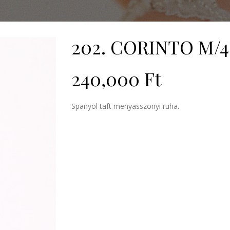
202. CORINTO M/
240,000
Ft
Spanyol taft menyasszonyi ruha.