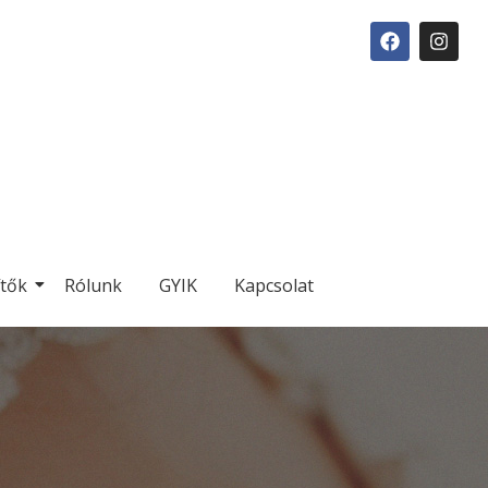
ítők
Rólunk
GYIK
Kapcsolat