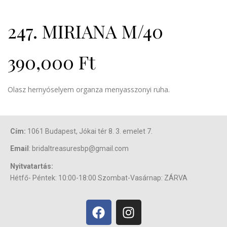
247. MIRIANA M/40
390,000
Ft
Olasz hernyóselyem organza menyasszonyi ruha.
Cím:
1061 Budapest, Jókai tér 8. 3. emelet 7.
Email
: bridaltreasuresbp@gmail.com
Nyitvatartás:
Hétfő- Péntek: 10:00-18:00 Szombat-Vasárnap: ZÁRVA