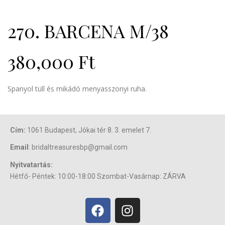
270. BARCENA M/38
380,000
Ft
Spanyol tüll és mikádó menyasszonyi ruha.
Cím:
1061 Budapest, Jókai tér 8. 3. emelet 7.
Email
: bridaltreasuresbp@gmail.com
Nyitvatartás:
Hétfő- Péntek: 10:00-18:00 Szombat-Vasárnap: ZÁRVA